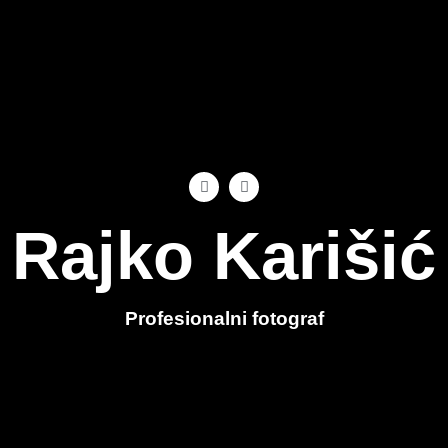
Rajko Karišić
Profesionalni fotograf